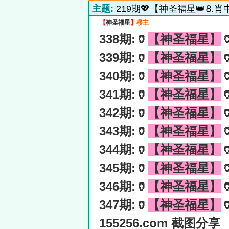
主题:
219期💖【神圣福星👑⒏
【
神圣福星
】
楼主
338期:🏺
【神圣福星】

339期:🏺
【神圣福星】

340期:🏺
【神圣福星】

341期:🏺
【神圣福星】

342期:🏺
【神圣福星】

343期:🏺
【神圣福星】

344期:🏺
【神圣福星】

345期:🏺
【神圣福星】

346期:🏺
【神圣福星】

347期:🏺
【神圣福星】

155256.com 截图分享