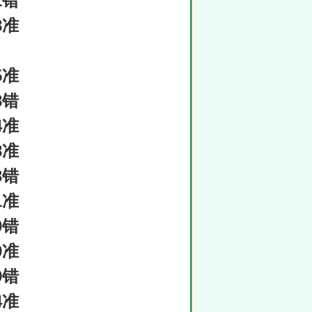
1错
8准
5准
8错
4准
8准
3错
1准
0错
9准
9错
4准