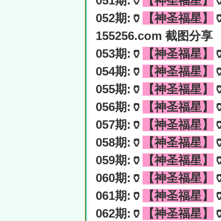
051期:🏺
【神圣福星】

052期:🏺
【神圣福星】

155256.com 截图分享
053期:🏺
【神圣福星】

054期:🏺
【神圣福星】

055期:🏺
【神圣福星】

056期:🏺
【神圣福星】

057期:🏺
【神圣福星】

058期:🏺
【神圣福星】

059期:🏺
【神圣福星】

060期:🏺
【神圣福星】

061期:🏺
【神圣福星】

062期:🏺
【神圣福星】
