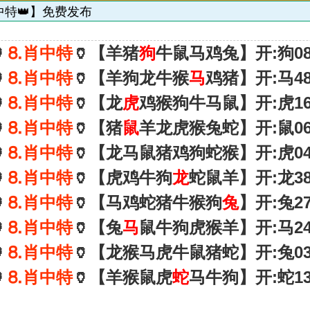
肖中特👑】免费发布

⒏肖中特
🏺【羊猪
狗
牛鼠马鸡兔】开:狗0

⒏肖中特
🏺【羊狗龙牛猴
马
鸡猪】开:马4

⒏肖中特
🏺【龙
虎
鸡猴狗牛马鼠】开:虎1

⒏肖中特
🏺【猪
鼠
羊龙虎猴兔蛇】开:鼠0

⒏肖中特
🏺【龙马鼠猪鸡狗蛇猴】开:虎0

⒏肖中特
🏺【虎鸡牛狗
龙
蛇鼠羊】开:龙3

⒏肖中特
🏺【马鸡蛇猪牛猴狗
兔
】开:兔2

⒏肖中特
🏺【兔
马
鼠牛狗虎猴羊】开:马2

⒏肖中特
🏺【龙猴马虎牛鼠猪蛇】开:兔0

⒏肖中特
🏺【羊猴鼠虎
蛇
马牛狗】开:蛇1