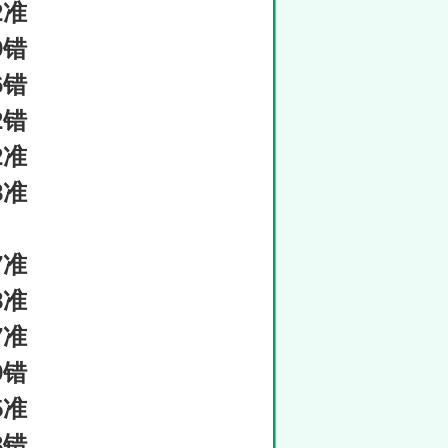
2准
9错
6错
2错
2准
8准
7准
8准
7准
9错
5准
3错