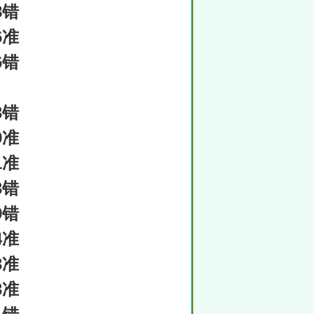
8错
6准
6错
3错
9准
1准
3错
9错
4准
3准
3准