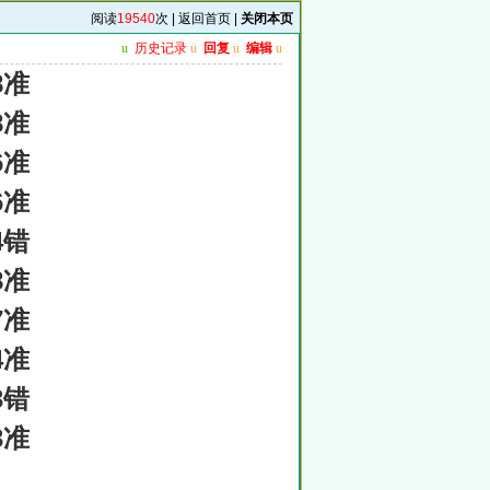
阅读
19540
次 |
返回首页
|
关闭本页
u
历史记录
u
回复
u
编辑
u
8准
8准
6准
6准
4错
8准
7准
4准
3错
3准