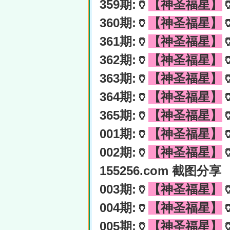
359期:🏺
【神圣福星】

360期:🏺
【神圣福星】

361期:🏺
【神圣福星】

362期:🏺
【神圣福星】

363期:🏺
【神圣福星】

364期:🏺
【神圣福星】

365期:🏺
【神圣福星】

001期:🏺
【神圣福星】

002期:🏺
【神圣福星】

155256.com 截图分享
003期:🏺
【神圣福星】

004期:🏺
【神圣福星】

005期:🏺
【神圣福星】
