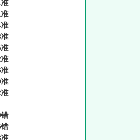
1准
1准
4准
3准
6准
2准
6准
9准
2准
9错
5错
3准